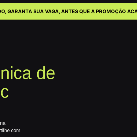
DO, GARANTA SUA VAGA, ANTES QUE A PROMOÇÃO ACA
nica de
ic
 na
rtilhe com