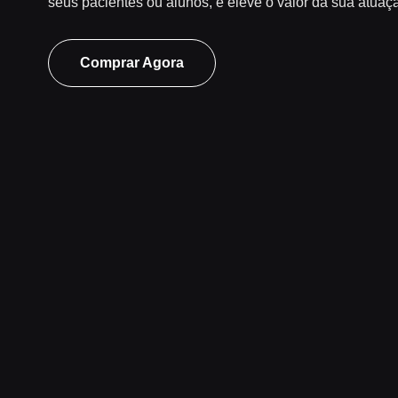
seus pacientes ou alunos, e eleve o valor da sua atuaç
Comprar Agora