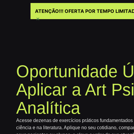
ATENÇÃO!!! OFERTA POR TEMPO LIMITA
×
Oportunidade Ú
Aplicar a Art Ps
Analítica
Acesse dezenas de exercícios práticos fundamentados
ciência e na literatura. Aplique no seu cotidiano, compa